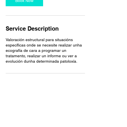
Book Now
Service Description
Valoración estructural para situacións
específicas onde se necesite realizar unha
ecografía de cara a programar un
tratamento, realizar un informe ou ver a
evolución dunha determinada patoloxía.
Contact Details
Rúa do Areal, 2, 32002 Ourense, España