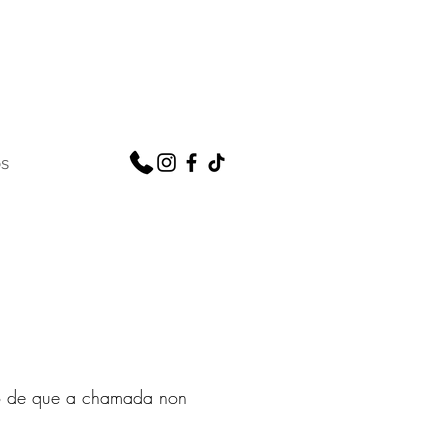
os
o de que a chamada non