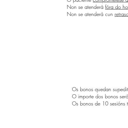
Non se atenderá
fóra do ho
Non se atenderá cun
retra
Os bonos quedan supedita
O importe dos bonos ser
Os bonos de 10 sesións 