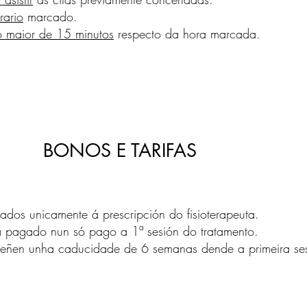
rario
marcado.
so maior de 15 minutos
respecto da hora marcada.
BONOS E TARIFAS
dos unicamente á prescripción do fisioterapeuta.
á pagado nun só pago a 1ª sesión do tratamento.
teñen unha caducidade de 6 semanas dende a primeira ses